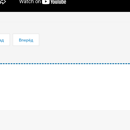
ад
Вперёд