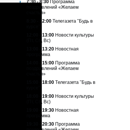
7:30 - 8:30
Программа
поздравлений «Желаем
счастья»
8:30 - 12:00
Телегазета
"Будь в
курсе"
12:00 - 13:00
Новости культуры
(Пт, Сб, Вс)
13:00 -
13:20
Новостная
программа
14:00 - 15:00
Программа
поздравлений «Желаем
счастья»
15:00 - 18:00
Телегазета
"Будь в
курсе"
18:00 - 19:00
Новости культуры
(Пт, Сб, Вс)
19:00 - 19:30
Новостная
программа
19:30 - 20:30
Программа
поздравлений «Желаем