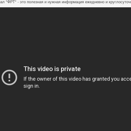
ал "ФРТ" - это полезная и нужная информация ежедневно и круглосуточ