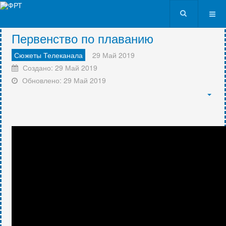
VK9562
Первенство по плаванию
Сюжеты Телеканала
29 Май 2019
Создано: 29 Май 2019
Обновлено: 29 Май 2019