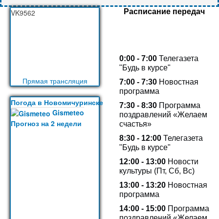
Расписание передач
VK9562
0:00 - 7:00
Телегазета
"Будь в курсе"
Прямая трансляция
7:00 - 7:30
Новостная
программа
Погода в Новомичуринске
7:30 - 8:30
Программа
Gismeteo
поздравлений «Желаем
Прогноз на 2 недели
счастья»
8:30 - 12:00
Телегазета
"Будь в курсе"
12:00 - 13:00
Новости
культуры (Пт, Сб, Вс)
13:00 -
13:20
Новостная
программа
14:00 - 15:00
Программа
поздравлений «Желаем