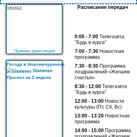
Расписание передач
VK9562
0:00 - 7:00
Телегазета
"Будь в курсе"
Прямая трансляция
7:00 - 7:30
Новостная
программа
Погода в Новомичуринске
7:30 - 8:30
Программа
Gismeteo
поздравлений «Желаем
Прогноз на 2 недели
счастья»
8:30 - 12:00
Телегазета
"Будь в курсе"
12:00 - 13:00
Новости
культуры (Пт, Сб, Вс)
13:00 -
13:20
Новостная
программа
14:00 - 15:00
Программа
поздравлений «Желаем