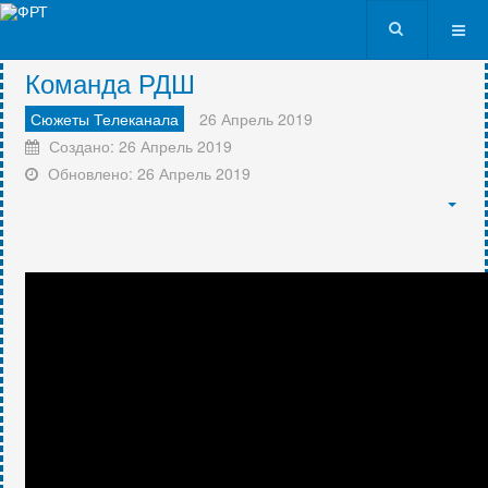
VK9562
Команда РДШ
Сюжеты Телеканала
26 Апрель 2019
Создано: 26 Апрель 2019
Обновлено: 26 Апрель 2019