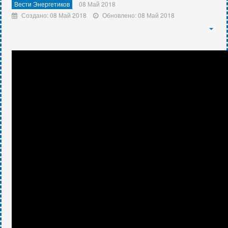
Вести Энергетиков
08 Май 2018
Создано: 08 Май 2018
Обновлено: 08 Май 2018